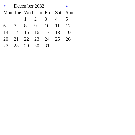
«
December 2032
»
Mon
Tue
Wed
Thu
Fri
Sat
Sun
1
2
3
4
5
6
7
8
9
10
11
12
13
14
15
16
17
18
19
20
21
22
23
24
25
26
27
28
29
30
31